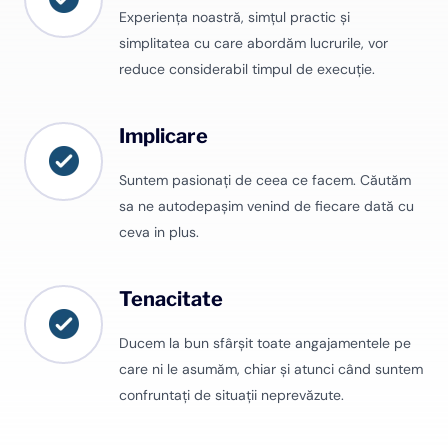
Experiența noastră, simțul practic și
simplitatea cu care abordăm lucrurile, vor
reduce considerabil timpul de execuție.
Implicare
Suntem pasionați de ceea ce facem. Căutăm
sa ne autodepașim venind de fiecare dată cu
ceva in plus.
Tenacitate
Ducem la bun sfârșit toate angajamentele pe
care ni le asumăm, chiar și atunci când suntem
confruntați de situații neprevăzute.