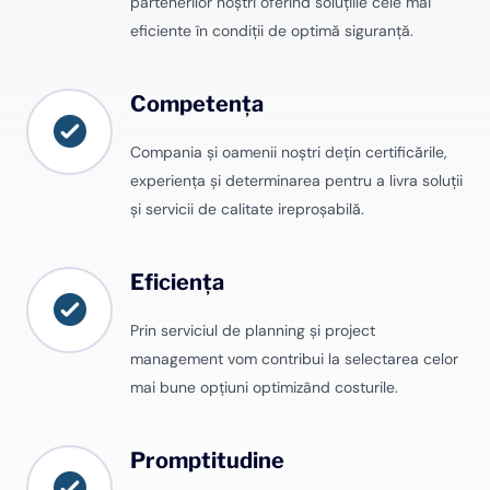
partenerilor noștri oferind soluțiile cele mai
eficiente în condiții de optimă siguranță.
Competența
Compania și oamenii noștri dețin certificările,
experiența și determinarea pentru a livra soluții
și servicii de calitate ireproșabilă.
Eficiența
Prin serviciul de planning și project
management vom contribui la selectarea celor
mai bune opțiuni optimizând costurile.
Promptitudine