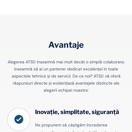
Avantaje
Alegerea ATSD înseamnă mai mult decât o simplă colaborare;
înseamnă să ai un partener dedicat excelenței în toate
aspectele tehnice și de servicii. De ce noi? ATSD vă oferă
răspunsuri directe și evidențiază avantajele distincte ale
alegerii echipei noastre:
Inovație, simplitate, siguranță
Ne propunem să câștigăm încrederea