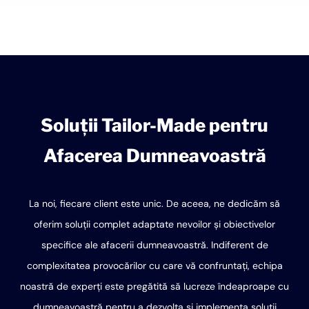
Soluții Tailor-Made pentru
Afacerea Dumneavoastră
La noi, fiecare client este unic. De aceea, ne dedicăm să
oferim soluții complet adaptate nevoilor și obiectivelor
specifice ale afacerii dumneavoastră. Indiferent de
complexitatea provocărilor cu care vă confruntați, echipa
noastră de experți este pregătită să lucreze îndeaproape cu
dumneavoastră pentru a dezvolta și implementa soluții