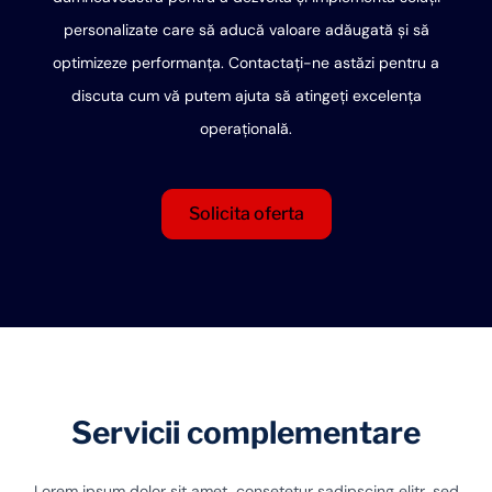
personalizate care să aducă valoare adăugată și să
optimizeze performanța. Contactați-ne astăzi pentru a
discuta cum vă putem ajuta să atingeți excelența
operațională.
Solicita oferta
Servicii complementare
Lorem ipsum dolor sit amet, consetetur sadipscing elitr, sed