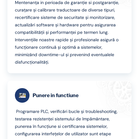
Mentenanța in perioada de garanție si postgaranție,
curațare și calibrare traductoare de diverse tipuri,
recertificare sisteme de securitate și monitorizare,
actualizări software și hardware pentru asigurarea
compatibilității și performanței pe termen lung.
Intervențiile noastre rapide și profesionale asigură o
funcționare continuă și optimă a sistemelor,
minimizând downtime-ul și prevenind eventualele
disfuncționalități.
Punere in functiune
Programare PLC, verificări bucle și troubleshooting,
testarea rezistenței sistemului de împământare,
punerea în funcțiune si certificarea sistemelor,
configurarea interfețelor de utilizator sunt etape