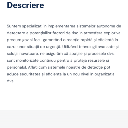
Descriere
Suntem specializați în implementarea sistemelor autonome de
detectare a potențialilor factori de risc in atmosfera exploziva
precum gaz si foc, garantând o reacție rapidă și eficientă în
cazul unor situații de urgență. Utilizând tehnologii avansate și
soluții inovatoare, ne asigurăm că spațiile și procesele dvs.
sunt monitorizate continuu pentru a proteja resursele și
personalul. Aflați cum sistemele noastre de detecție pot
aduce securitatea și eficiența la un nou nivel în organizația
dvs.