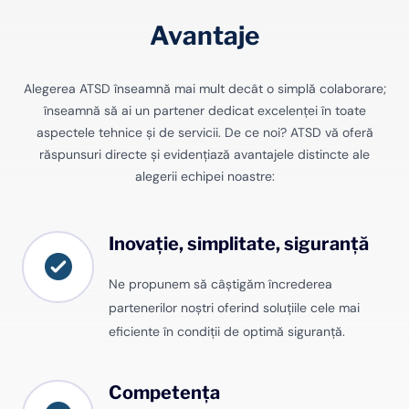
Avantaje
Alegerea ATSD înseamnă mai mult decât o simplă colaborare;
înseamnă să ai un partener dedicat excelenței în toate
aspectele tehnice și de servicii. De ce noi? ATSD vă oferă
răspunsuri directe și evidențiază avantajele distincte ale
alegerii echipei noastre:
Inovație, simplitate, siguranță
Ne propunem să câștigăm încrederea
partenerilor noștri oferind soluțiile cele mai
eficiente în condiții de optimă siguranță.
Competența