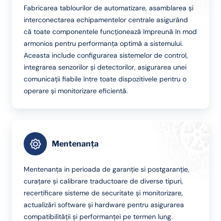
Fabricarea tablourilor de automatizare, asamblarea și
interconectarea echipamentelor centrale asigurând
că toate componentele funcționează împreună în mod
armonios pentru performanța optimă a sistemului.
Aceasta include configurarea sistemelor de control,
integrarea senzorilor și detectorilor, asigurarea unei
comunicații fiabile între toate dispozitivele pentru o
operare și monitorizare eficientă.
Mentenanța
Mentenanța in perioada de garanție si postgaranție,
curațare și calibrare traductoare de diverse tipuri,
recertificare sisteme de securitate și monitorizare,
actualizări software și hardware pentru asigurarea
compatibilității și performanței pe termen lung.