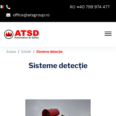
+40 799 974 477
RO
office@atsgroup.ro
Acasa
Solutii
Sisteme detecție
Sisteme detecție