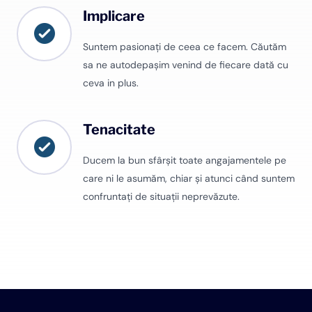
Implicare
Suntem pasionați de ceea ce facem. Căutăm
sa ne autodepașim venind de fiecare dată cu
ceva in plus.
Tenacitate
Ducem la bun sfârșit toate angajamentele pe
care ni le asumăm, chiar și atunci când suntem
confruntați de situații neprevăzute.