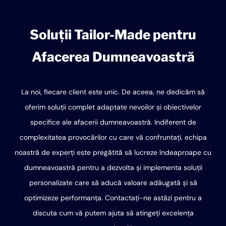
Soluții Tailor-Made pentru
Afacerea Dumneavoastră
La noi, fiecare client este unic. De aceea, ne dedicăm să
oferim soluții complet adaptate nevoilor și obiectivelor
specifice ale afacerii dumneavoastră. Indiferent de
complexitatea provocărilor cu care vă confruntați, echipa
noastră de experți este pregătită să lucreze îndeaproape cu
dumneavoastră pentru a dezvolta și implementa soluții
personalizate care să aducă valoare adăugată și să
optimizeze performanța. Contactați-ne astăzi pentru a
discuta cum vă putem ajuta să atingeți excelența