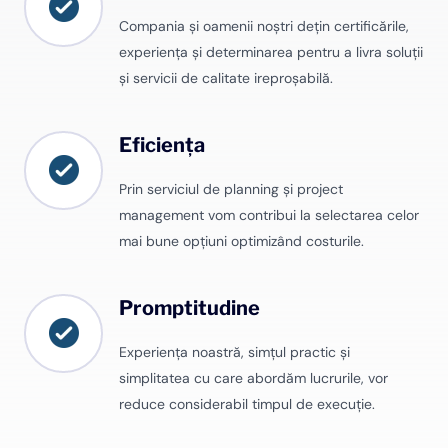
Compania și oamenii noștri dețin certificările,
experiența și determinarea pentru a livra soluții
și servicii de calitate ireproșabilă.
Eficiența
Prin serviciul de planning și project
management vom contribui la selectarea celor
mai bune opțiuni optimizând costurile.
Promptitudine
Experiența noastră, simțul practic și
simplitatea cu care abordăm lucrurile, vor
reduce considerabil timpul de execuție.